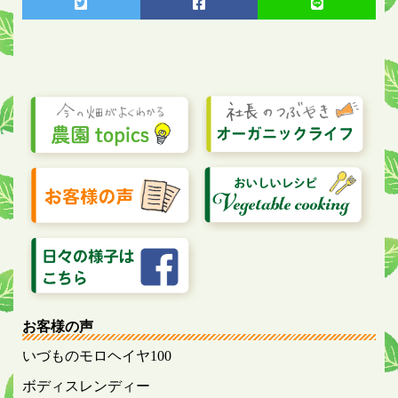
お客様の声
いづものモロヘイヤ100
ボディスレンディー