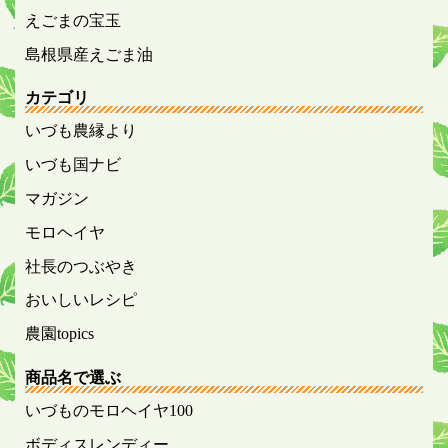
えごまの宝玉
島根県産えごま油
カテゴリ
いづも農縁より
いづも国ナビ
マガジン
モロヘイヤ
社長のつぶやき
おいしいレシピ
農園topics
商品名で選ぶ
いづものモロヘイヤ100
ボディスレンディー