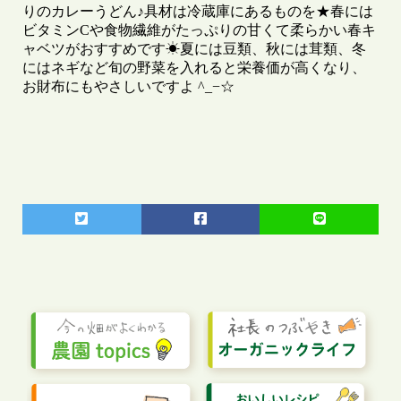
りのカレーうどん♪具材は冷蔵庫にあるものを★春には
ビタミンCや食物繊維がたっぷりの甘くて柔らかい春キ
ャベツがおすすめです☀︎夏には豆類、秋には茸類、冬
にはネギなど旬の野菜を入れると栄養価が高くなり、
お財布にもやさしいですよ ^_−☆