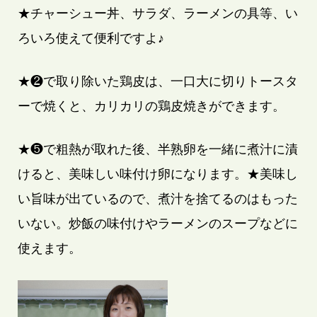
★チャーシュー丼、サラダ、ラーメンの具等、い
ろいろ使えて便利ですよ♪
★❷で取り除いた鶏皮は、一口大に切りトースタ
ーで焼くと、カリカリの鶏皮焼きができます。
★❺で粗熱が取れた後、半熟卵を一緒に煮汁に漬
けると、美味しい味付け卵になります。★美味し
い旨味が出ているので、煮汁を捨てるのはもった
いない。炒飯の味付けやラーメンのスープなどに
使えます。