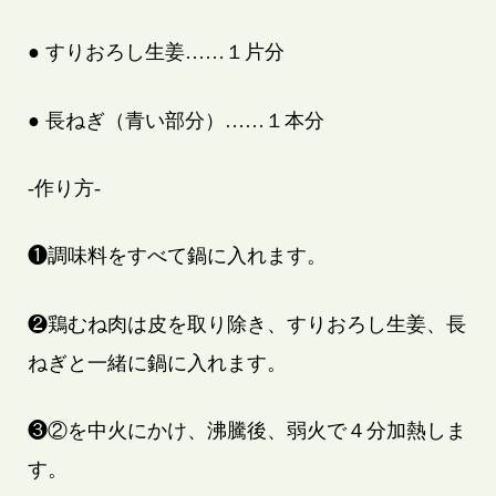
● すりおろし生姜……１片分
● 長ねぎ（青い部分）……１本分
-作り方-
❶調味料をすべて鍋に入れます。
❷鶏むね肉は皮を取り除き、すりおろし生姜、長
ねぎと一緒に鍋に入れます。
❸②を中火にかけ、沸騰後、弱火で４分加熱しま
す。