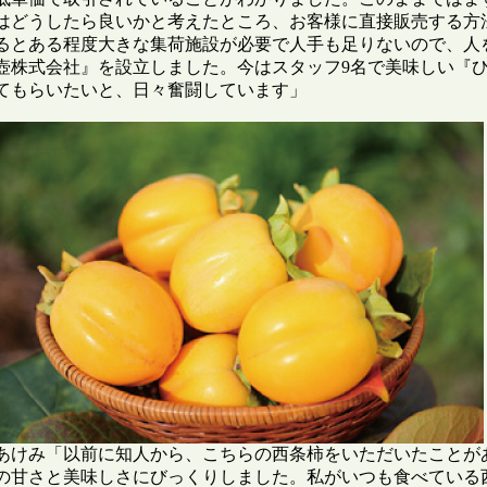
はどうしたら良いかと考えたところ、お客様に直接販売する方
るとある程度大きな集荷施設が必要で人手も足りないので、人を
壺株式会社』を設立しました。今はスタッフ9名で美味しい『
てもらいたいと、日々奮闘しています」

あけみ「以前に知人から、こちらの西条柿をいただいたことが
の甘さと美味しさにびっくりしました。私がいつも食べている