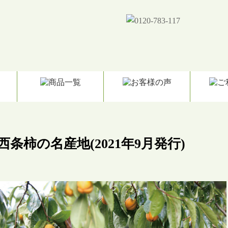
西条柿の名産地(2021年9月発行)