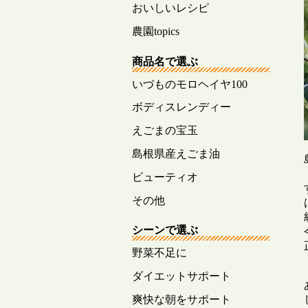
おいしいレシピ
農園topics
商品名で選ぶ
いづものモロヘイヤ100
ボディスレンディー
えごまの宝玉
島根県産えごま油
ビューティオ
その他
シーンで選ぶ
野菜不足に
ダイエットサポート
爽快な朝をサポート