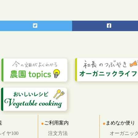
覧
ご利用案内
まめなか便り
イヤ100
注文方法
オーガニッ