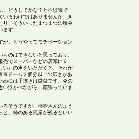


に、どうしてかな？と不思議で
ているわけではありませんが、き
たり、そういった１つ１つの積み
ます」

すが、どうやってモチベーション
いものはできないと思っており、
販売でスーパーなどの店頭に立
しい』の声をいただくと、それが
で東京ドーム２個分以上の広さがあ
ためには手抜きは厳禁です。今の
思い浮かべながら、頑張っていま
いるそうですが、柿壺さんのよう
っと、柿のある風景が残るといい